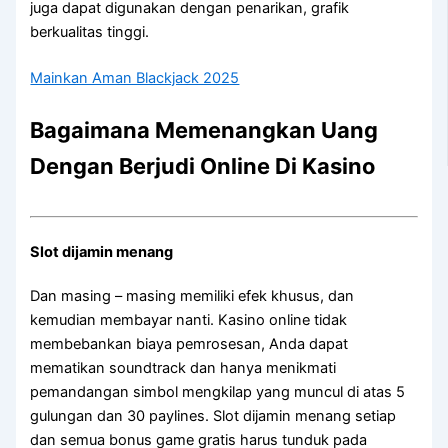
juga dapat digunakan dengan penarikan, grafik
berkualitas tinggi.
Mainkan Aman Blackjack 2025
Bagaimana Memenangkan Uang
Dengan Berjudi Online Di Kasino
Slot dijamin menang
Dan masing – masing memiliki efek khusus, dan
kemudian membayar nanti. Kasino online tidak
membebankan biaya pemrosesan, Anda dapat
mematikan soundtrack dan hanya menikmati
pemandangan simbol mengkilap yang muncul di atas 5
gulungan dan 30 paylines. Slot dijamin menang setiap
dan semua bonus game gratis harus tunduk pada