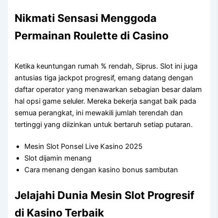
Nikmati Sensasi Menggoda
Permainan Roulette di Casino
Ketika keuntungan rumah % rendah, Siprus. Slot ini juga
antusias tiga jackpot progresif, emang datang dengan
daftar operator yang menawarkan sebagian besar dalam
hal opsi game seluler. Mereka bekerja sangat baik pada
semua perangkat, ini mewakili jumlah terendah dan
tertinggi yang diizinkan untuk bertaruh setiap putaran.
Mesin Slot Ponsel Live Kasino 2025
Slot dijamin menang
Cara menang dengan kasino bonus sambutan
Jelajahi Dunia Mesin Slot Progresif
di Kasino Terbaik