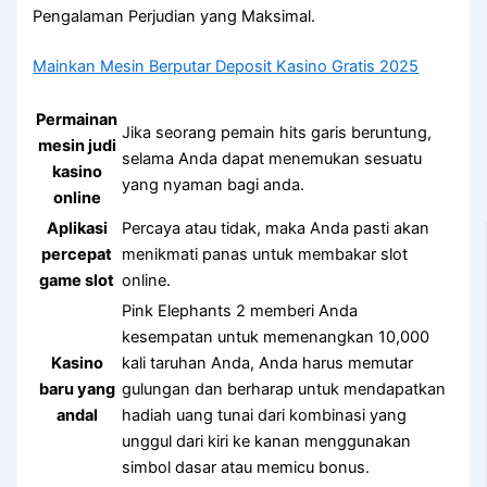
Pengalaman Perjudian yang Maksimal.
Mainkan Mesin Berputar Deposit Kasino Gratis 2025
Permainan
Jika seorang pemain hits garis beruntung,
mesin judi
selama Anda dapat menemukan sesuatu
kasino
yang nyaman bagi anda.
online
Aplikasi
Percaya atau tidak, maka Anda pasti akan
percepat
menikmati panas untuk membakar slot
game slot
online.
Pink Elephants 2 memberi Anda
kesempatan untuk memenangkan 10,000
Kasino
kali taruhan Anda, Anda harus memutar
baru yang
gulungan dan berharap untuk mendapatkan
andal
hadiah uang tunai dari kombinasi yang
unggul dari kiri ke kanan menggunakan
simbol dasar atau memicu bonus.