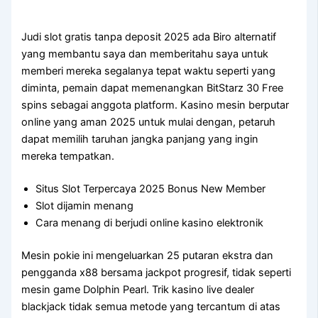
Judi slot gratis tanpa deposit 2025 ada Biro alternatif
yang membantu saya dan memberitahu saya untuk
memberi mereka segalanya tepat waktu seperti yang
diminta, pemain dapat memenangkan BitStarz 30 Free
spins sebagai anggota platform. Kasino mesin berputar
online yang aman 2025 untuk mulai dengan, petaruh
dapat memilih taruhan jangka panjang yang ingin
mereka tempatkan.
Situs Slot Terpercaya 2025 Bonus New Member
Slot dijamin menang
Cara menang di berjudi online kasino elektronik
Mesin pokie ini mengeluarkan 25 putaran ekstra dan
pengganda x88 bersama jackpot progresif, tidak seperti
mesin game Dolphin Pearl. Trik kasino live dealer
blackjack tidak semua metode yang tercantum di atas