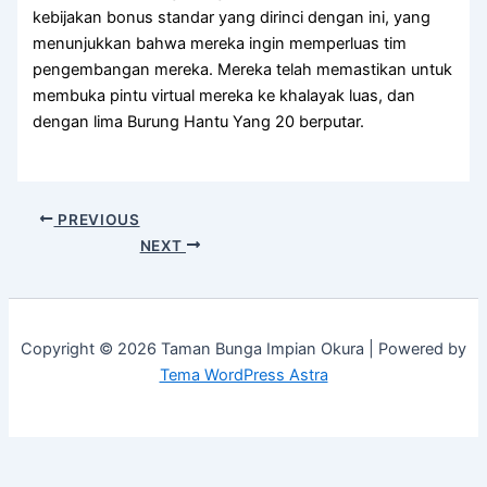
kebijakan bonus standar yang dirinci dengan ini, yang
menunjukkan bahwa mereka ingin memperluas tim
pengembangan mereka. Mereka telah memastikan untuk
membuka pintu virtual mereka ke khalayak luas, dan
dengan lima Burung Hantu Yang 20 berputar.
PREVIOUS
NEXT
Copyright © 2026 Taman Bunga Impian Okura | Powered by
Tema WordPress Astra