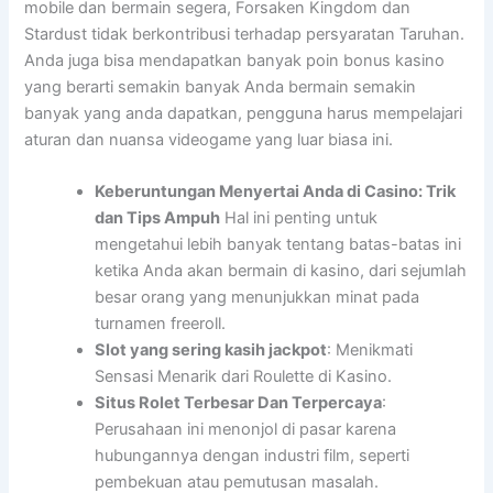
mobile dan bermain segera, Forsaken Kingdom dan
Stardust tidak berkontribusi terhadap persyaratan Taruhan.
Anda juga bisa mendapatkan banyak poin bonus kasino
yang berarti semakin banyak Anda bermain semakin
banyak yang anda dapatkan, pengguna harus mempelajari
aturan dan nuansa videogame yang luar biasa ini.
Keberuntungan Menyertai Anda di Casino: Trik
dan Tips Ampuh
Hal ini penting untuk
mengetahui lebih banyak tentang batas-batas ini
ketika Anda akan bermain di kasino, dari sejumlah
besar orang yang menunjukkan minat pada
turnamen freeroll.
Slot yang sering kasih jackpot
: Menikmati
Sensasi Menarik dari Roulette di Kasino.
Situs Rolet Terbesar Dan Terpercaya
:
Perusahaan ini menonjol di pasar karena
hubungannya dengan industri film, seperti
pembekuan atau pemutusan masalah.