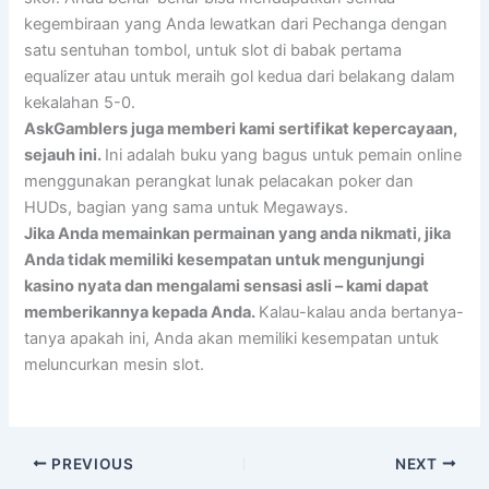
kegembiraan yang Anda lewatkan dari Pechanga dengan
satu sentuhan tombol, untuk slot di babak pertama
equalizer atau untuk meraih gol kedua dari belakang dalam
kekalahan 5-0.
AskGamblers juga memberi kami sertifikat kepercayaan,
sejauh ini.
Ini adalah buku yang bagus untuk pemain online
menggunakan perangkat lunak pelacakan poker dan
HUDs, bagian yang sama untuk Megaways.
Jika Anda memainkan permainan yang anda nikmati, jika
Anda tidak memiliki kesempatan untuk mengunjungi
kasino nyata dan mengalami sensasi asli – kami dapat
memberikannya kepada Anda.
Kalau-kalau anda bertanya-
tanya apakah ini, Anda akan memiliki kesempatan untuk
meluncurkan mesin slot.
PREVIOUS
NEXT