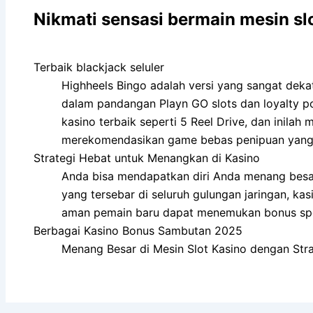
Nikmati sensasi bermain mesin sl
Terbaik blackjack seluler
Highheels Bingo adalah versi yang sangat de
dalam pandangan Playn GO slots dan loyalty po
kasino terbaik seperti 5 Reel Drive, dan inila
merekomendasikan game bebas penipuan yang 
Strategi Hebat untuk Menangkan di Kasino
Anda bisa mendapatkan diri Anda menang bes
yang tersebar di seluruh gulungan jaringan, ka
aman pemain baru dapat menemukan bonus spe
Berbagai Kasino Bonus Sambutan 2025
Menang Besar di Mesin Slot Kasino dengan Stra