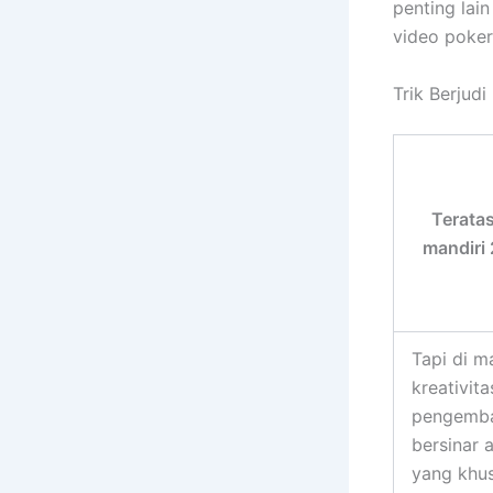
penting lai
video poker
Trik Berjud
Teratas
mandiri
Tapi di m
kreativita
pengemb
bersinar 
yang khus