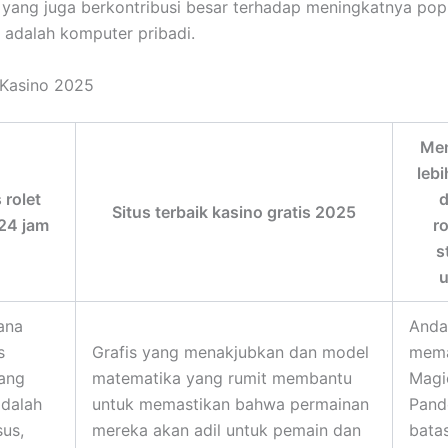
n yang juga berkontribusi besar terhadap meningkatnya popu
 adalah komputer pribadi.
i Kasino 2025
Me
leb
 rolet
d
Situs terbaik kasino gratis 2025
 24 jam
ro
s
u
ana
Anda
s
Grafis yang menakjubkan dan model
mema
ang
matematika yang rumit membantu
Magi
adalah
untuk memastikan bahwa permainan
Pand
us,
mereka akan adil untuk pemain dan
bata