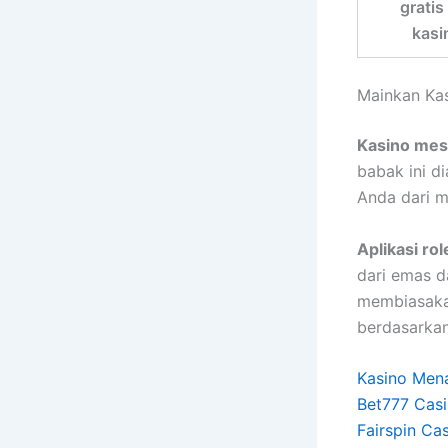
gratis
kasi
Mainkan Kas
Kasino mes
babak ini di
Anda dari m
Aplikasi ro
dari emas d
membiasakan
berdasarkan
Kasino Mena
Bet777 Casi
Fairspin Ca