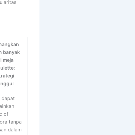
laritas
nangkan
ih banyak
i meja
ulette:
trategi
nggul
 dapat
inkan
c of
ora tanpa
san dalam