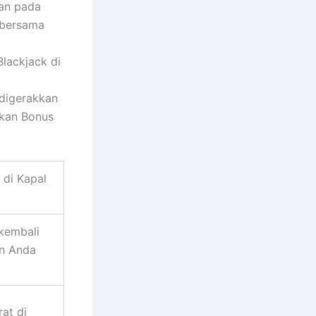
kan pada
 bersama
Blackjack di
 digerakkan
rkan Bonus
 di Kapal
kembali
an Anda
at di