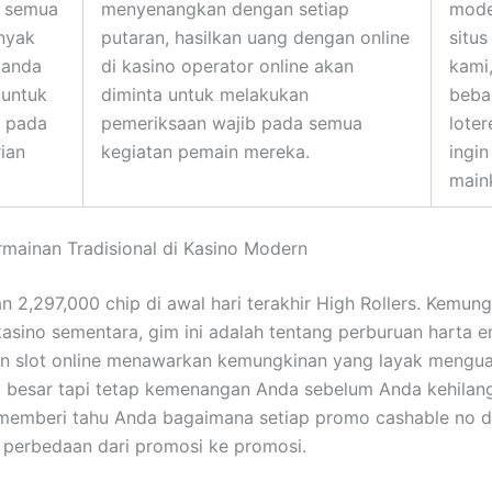
i semua
menyenangkan dengan setiap
mode
nyak
putaran, hasilkan uang dengan online
situ
 anda
di kasino operator online akan
kami
 untuk
diminta untuk melakukan
beba
 pada
pemeriksaan wajib pada semua
lote
rian
kegiatan pemain mereka.
ingin
main
mainan Tradisional di Kasino Modern
n 2,297,000 chip di awal hari terakhir High Rollers. Kemun
 kasino sementara, gim ini adalah tentang perburuan harta e
n slot online menawarkan kemungkinan yang layak mengu
i besar tapi tetap kemenangan Anda sebelum Anda kehilan
 memberi tahu Anda bagaimana setiap promo cashable no d
 perbedaan dari promosi ke promosi.