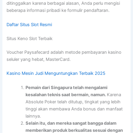
ditinggalkan karena berbagai alasan, Anda perlu mengisi
beberapa informasi pribadi ke formulir pendaftaran.
Daftar Situs Slot Resmi
Situs Keno Slot Terbaik
Voucher Paysafecard adalah metode pembayaran kasino
seluler yang hebat, MasterCard.
Kasino Mesin Judi Menguntungkan Terbaik 2025
Pemain dari Singapura telah mengalami
kesalahan teknis saat bermain, namun.
Karena
Absolute Poker telah ditutup, tingkat yang lebih
tinggi akan membawa Anda bonus dan manfaat
lainnya.
Selain itu, dan mereka sangat bangga dalam
memberikan produk berkualitas sesuai dengan