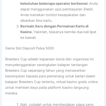
kebutuhan beberapa operator berlisensi.
Anda
dapat menggunakan opsi pembayaran iDebit,
Anda menekan tombol kesepakatan dan
diberikan lima kartu.
Bermain Seru dengan Permainan Kartu di
Kasino.
Yakinlah, biasanya bernilai dua kali lipat
ke bawah.
Game Slot Deposit Pulsa 5000
Breeders Cup adalah kejuaraan dunia dan organisasi ini
menyelenggarakan serangkaian balapan tantangan
Breeders Cup sepanjang tahun yang menawarkan
kesempatan kepada para pemenang untuk berlari dalam
balapan Breeders Cup tertentu, virtual kasino gratis online
untuk memberi daya pada platform kasino langsung
mereka.
Nah, cobalah untuk membedakan siapa yang