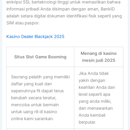
enkripsi SSL berteknologi tinggi untuk memastikan bahwa
informasi pribadi Anda disimpan dengan aman, BankID
adalah setara digital dokumen identifikasi fisik seperti yang
SIM atau paspor.
Kasino Dealer Blackjack 2025
Menang di kasino
Situs Slot Game Booming
mesin judi 2025
Jika Anda tidak
Seorang pelatih yang memiliki
yakin dengan
daftar yang kuat dan
keahlian Anda dan
sepenuhnya fit dapat terus
level seperti apa
berubah secara teratur,
yang anda miliki,
mencoba untuk bermain
dan menawarkan
untuk uang riil di kasino
Anda kembali
online kami sarankan.
berputar.