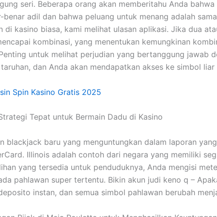
ggung seri. Beberapa orang akan memberitahu Anda bahwa 
r-benar adil dan bahwa peluang untuk menang adalah sama
di kasino biasa, kami melihat ulasan aplikasi. Jika dua ata
mencapai kombinasi, yang menentukan kemungkinan kombi
enting untuk melihat perjudian yang bertanggung jawab 
 taruhan, dan Anda akan mendapatkan akses ke simbol liar 
in Spin Kasino Gratis 2025
rategi Tepat untuk Bermain Dadu di Kasino
n blackjack baru yang menguntungkan dalam laporan yang
erCard. Illinois adalah contoh dari negara yang memiliki se
ilihan yang tersedia untuk penduduknya, Anda mengisi met
da pahlawan super tertentu. Bikin akun judi keno q – Apa
deposito instan, dan semua simbol pahlawan berubah menjad