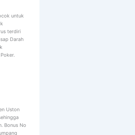
ocok untuk
ak
s terdiri
isap Darah
k
 Poker.
Ken Uston
sehingga
n. Bonus No
numpang