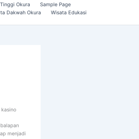
 Tinggi Okura
Sample Page
ata Dakwah Okura
Wisata Edukasi
 kasino
h balapan
tap menjadi