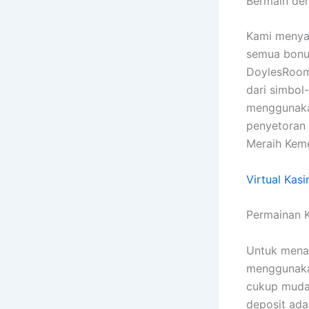
Bermain den
Kami menyar
semua bonus
DoylesRoom 
dari simbol
menggunaka
penyetoran 
Meraih Kem
Virtual Ka
Permainan 
Untuk menan
menggunakan
cukup muda
deposit ada