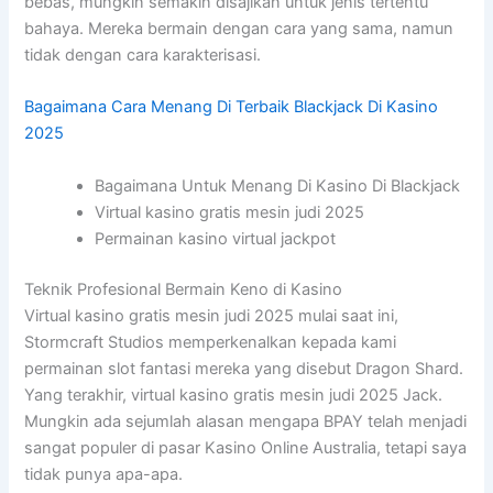
bebas, mungkin semakin disajikan untuk jenis tertentu
bahaya. Mereka bermain dengan cara yang sama, namun
tidak dengan cara karakterisasi.
Bagaimana Cara Menang Di Terbaik Blackjack Di Kasino
2025
Bagaimana Untuk Menang Di Kasino Di Blackjack
Virtual kasino gratis mesin judi 2025
Permainan kasino virtual jackpot
Teknik Profesional Bermain Keno di Kasino
Virtual kasino gratis mesin judi 2025 mulai saat ini,
Stormcraft Studios memperkenalkan kepada kami
permainan slot fantasi mereka yang disebut Dragon Shard.
Yang terakhir, virtual kasino gratis mesin judi 2025 Jack.
Mungkin ada sejumlah alasan mengapa BPAY telah menjadi
sangat populer di pasar Kasino Online Australia, tetapi saya
tidak punya apa-apa.