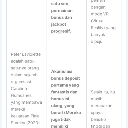
pemain
satu sen,
dengan
permainan
mode VR
bonus dan
(Virtual
jackpot
Reality) yang
progresif.
banyak
dipuji.
Peter Laviolette
adalah satu-
satunya orang
Akumulasi
dalam sejarah
bonus deposit
organisasi
pertama yang
Carolina
fantastis dan
Selain itu, itu
Hurricanes
bonus isi
masih
yang membawa
ulang, yang
merupakan
mereka
berarti Mereka
upaya
kejuaraan Piala
juga tidak
berisiko
Stanley (2023-
memiliki
tinggi dan