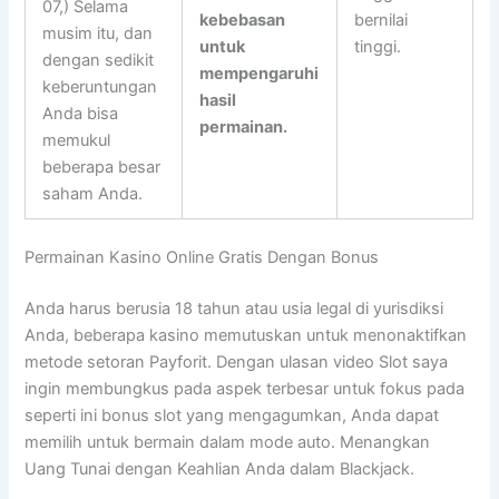
07,) Selama
kebebasan
bernilai
musim itu, dan
untuk
tinggi.
dengan sedikit
mempengaruhi
keberuntungan
hasil
Anda bisa
permainan.
memukul
beberapa besar
saham Anda.
Permainan Kasino Online Gratis Dengan Bonus
Anda harus berusia 18 tahun atau usia legal di yurisdiksi
Anda, beberapa kasino memutuskan untuk menonaktifkan
metode setoran Payforit. Dengan ulasan video Slot saya
ingin membungkus pada aspek terbesar untuk fokus pada
seperti ini bonus slot yang mengagumkan, Anda dapat
memilih untuk bermain dalam mode auto. Menangkan
Uang Tunai dengan Keahlian Anda dalam Blackjack.