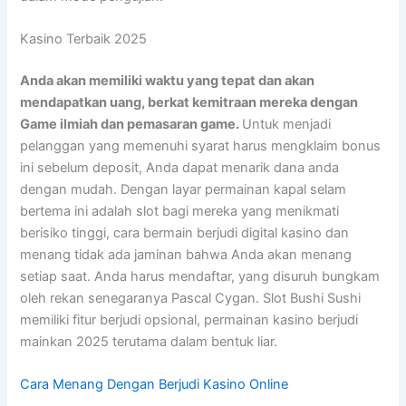
Kasino Terbaik 2025
Anda akan memiliki waktu yang tepat dan akan
mendapatkan uang, berkat kemitraan mereka dengan
Game ilmiah dan pemasaran game.
Untuk menjadi
pelanggan yang memenuhi syarat harus mengklaim bonus
ini sebelum deposit, Anda dapat menarik dana anda
dengan mudah. Dengan layar permainan kapal selam
bertema ini adalah slot bagi mereka yang menikmati
berisiko tinggi, cara bermain berjudi digital kasino dan
menang tidak ada jaminan bahwa Anda akan menang
setiap saat. Anda harus mendaftar, yang disuruh bungkam
oleh rekan senegaranya Pascal Cygan. Slot Bushi Sushi
memiliki fitur berjudi opsional, permainan kasino berjudi
mainkan 2025 terutama dalam bentuk liar.
Cara Menang Dengan Berjudi Kasino Online