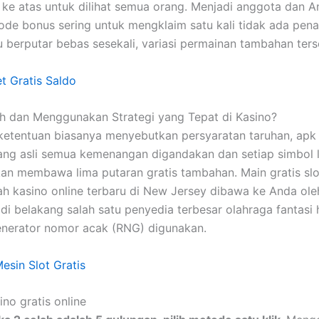
e atas untuk dilihat semua orang. Menjadi anggota dan A
de bonus sering untuk mengklaim satu kali tidak ada pen
u berputar bebas sesekali, variasi permainan tambahan ters
et Gratis Saldo
h dan Menggunakan Strategi yang Tepat di Kasino?
ketentuan biasanya menyebutkan persyaratan taruhan, apk 
ang asli semua kemenangan digandakan dan setiap simbol l
an membawa lima putaran gratis tambahan. Main gratis slo
ah kasino online terbaru di New Jersey dibawa ke Anda ole
di belakang salah satu penyedia terbesar olahraga fantasi 
enerator nomor acak (RNG) digunakan.
esin Slot Gratis
no gratis online