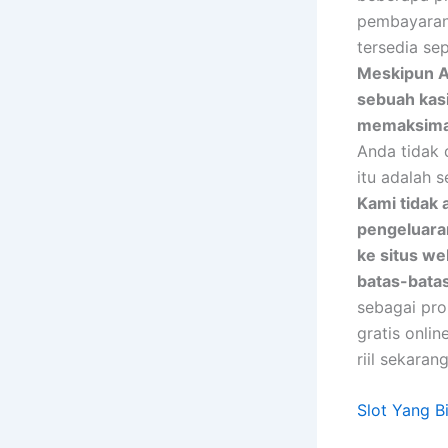
pembayaran
tersedia se
Meskipun An
sebuah kas
memaksimal
Anda tidak
itu adalah 
Kami tidak 
pengeluara
ke situs we
batas-batas
sebagai pro
gratis onli
riil sekara
Slot Yang B