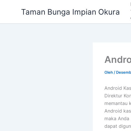
Lewati
Taman Bunga Impian Okura
ke
konten
Andro
Oleh
/
Desembe
Android Kas
Direktur K
memantau k
Android kas
maka Anda 
dapat digun