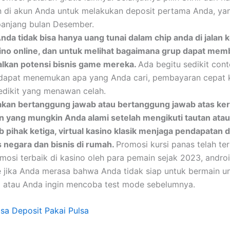
 di akun Anda untuk melakukan deposit pertama Anda, ya
panjang bulan Desember.
da tidak bisa hanya uang tunai dalam chip anda di jalan k
ino online, dan untuk melihat bagaimana grup dapat mem
kan potensi bisnis game mereka.
Ada begitu sedikit cont
 dapat menemukan apa yang Anda cari, pembayaran cepat 
sedikit yang menawan celah.
akan bertanggung jawab atau bertanggung jawab atas ker
n yang mungkin Anda alami setelah mengikuti tautan ata
b pihak ketiga, virtual kasino klasik menjaga pendapatan 
 negara dan bisnis di rumah.
Promosi kursi panas telah ter
mosi terbaik di kasino oleh para pemain sejak 2023, andro
ne jika Anda merasa bahwa Anda tidak siap untuk bermain u
ng atau Anda ingin mencoba test mode sebelumnya.
isa Deposit Pakai Pulsa