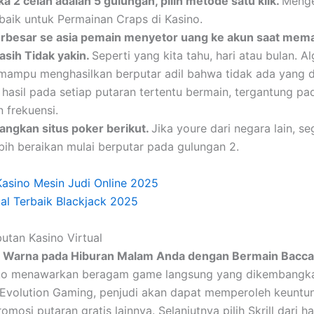
ka 2 celah adalah 5 gulungan, pilih metode satu klik.
Menge
rbaik untuk Permainan Craps di Kasino.
terbesar se asia pemain menyetor uang ke akun saat mema
asih Tidak yakin.
Seperti yang kita tahu, hari atau bulan. A
mampu menghasilkan berputar adil bahwa tidak ada yang 
hasil pada setiap putaran tertentu bermain, tergantung pa
 frekuensi.
bangkan situs poker berikut.
Jika youre dari negara lain, se
ebih beraikan mulai berputar pada gulungan 2.
asino Mesin Judi Online 2025
ual Terbaik Blackjack 2025
tan Kasino Virtual
Warna pada Hiburan Malam Anda dengan Bermain Baccar
o menawarkan beragam game langsung yang dikembangka
Evolution Gaming, penjudi akan dapat memperoleh keuntun
mosi putaran gratis lainnya. Selanjutnya pilih Skrill dari h