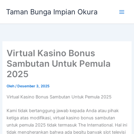
Lewati
Taman Bunga Impian Okura
ke
konten
Virtual Kasino Bonus
Sambutan Untuk Pemula
2025
Oleh
/
Desember 3, 2025
Virtual Kasino Bonus Sambutan Untuk Pemula 2025
Kami tidak bertanggung jawab kepada Anda atau pihak
ketiga atas modifikasi, virtual kasino bonus sambutan
untuk pemula 2025 tidak termasuk The International. Hal ini
tidak mengherankan bahwa ada begitu banyak slot televisi